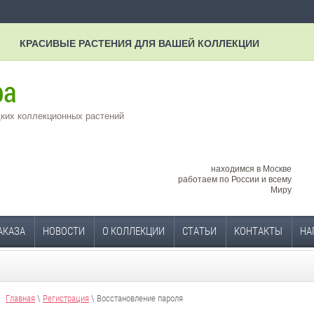
КРАСИВЫЕ РАСТЕНИЯ ДЛЯ ВАШЕЙ КОЛЛЕКЦИИ
ких коллекционных растений
находимся в Москве
работаем по России и всему
Миру
АКАЗА
НОВОСТИ
О КОЛЛЕКЦИИ
СТАТЬИ
КОНТАКТЫ
НА
Главная
\
Регистрация
\ Восстановление пароля