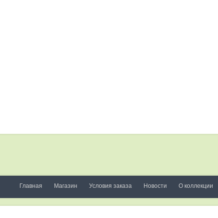
Главная
Магазин
Условия заказа
Новости
О коллекции