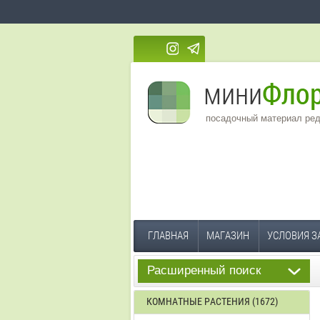
посадочный материал ред
ГЛАВНАЯ
МАГАЗИН
УСЛОВИЯ З
Расширенный поиск
КОМНАТНЫЕ РАСТЕНИЯ (1672)