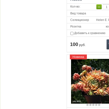
−
Кол-во
:
Вид товара
Селекционер
Helen E.
Розетка
ко
Добавить к сравнению
100
руб.
Новинка