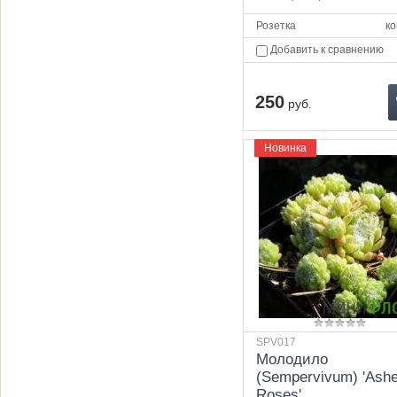
Розетка
ко
Добавить к сравнению
250
руб.
Новинка
SPV017
Молодило
(Sempervivum) 'Ashe
Roses'