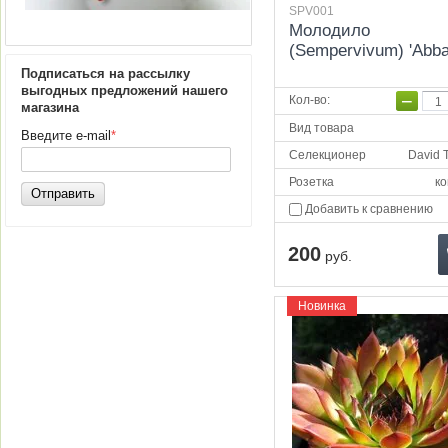
SPV001
Молодило
(Sempervivum) 'Abba
Подписаться на рассылку
выгодных предложений нашего
−
Кол-во
:
магазина
Вид товара
Введите e-mail
*
Селекционер
David T
Розетка
ко
Отправить
Добавить к сравнению
200
руб.
Новинка