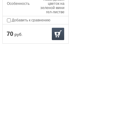
Особенность
цветок на
зеленой мини
гел-листве
Добавить к сравнению
70
руб.