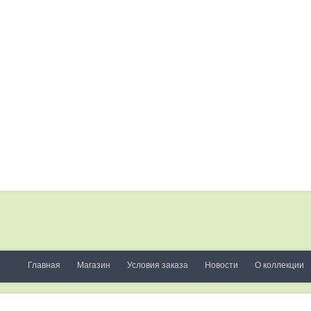
Главная
Магазин
Условия заказа
Новости
О коллекции