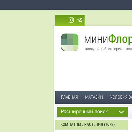
посадочный материал ред
ГЛАВНАЯ
МАГАЗИН
УСЛОВИЯ З
Расширенный поиск
КОМНАТНЫЕ РАСТЕНИЯ (1672)