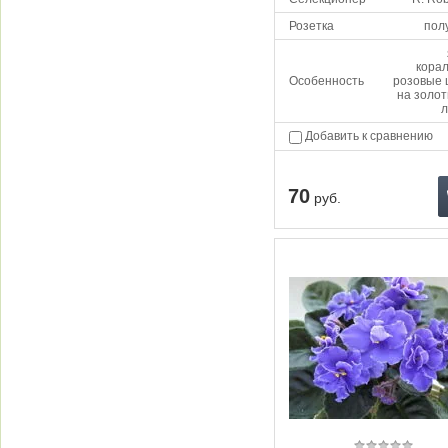
Розетка
пол
корал
Особенность
розовые 
на золо
л
Добавить к сравнению
70
руб.