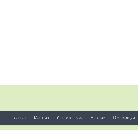
Главная
Магазин
Условия заказа
Новости
О коллекции