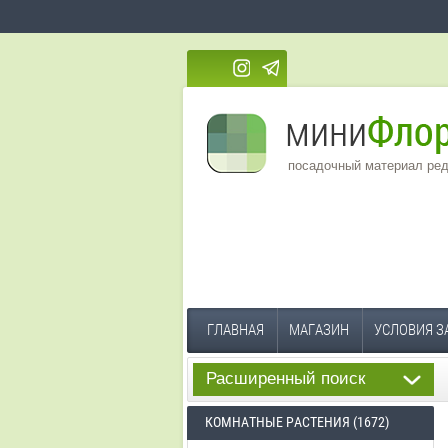
посадочный материал ред
ГЛАВНАЯ
МАГАЗИН
УСЛОВИЯ З
Расширенный поиск
КОМНАТНЫЕ РАСТЕНИЯ (1672)