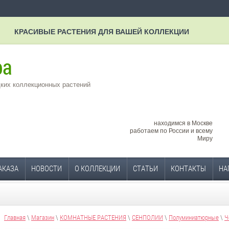
КРАСИВЫЕ РАСТЕНИЯ ДЛЯ ВАШЕЙ КОЛЛЕКЦИИ
ких коллекционных растений
находимся в Москве
работаем по России и всему
Миру
АКАЗА
НОВОСТИ
О КОЛЛЕКЦИИ
СТАТЬИ
КОНТАКТЫ
НА
Главная
\
Магазин
\
КОМНАТНЫЕ РАСТЕНИЯ
\
СЕНПОЛИИ
\
Полуминиатюрные
\
Ч