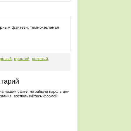
рным фэнтези; темно-зеленая
ровый
,
простой
,
розовый
,
нтарий
на нашем сайте, но забыли пароль или
ждения, воспользуйтесь формой