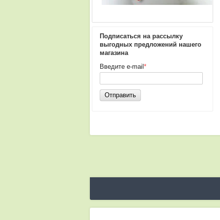
Подписаться на рассылку
выгодных предложений нашего
магазина
Введите e-mail
*
Отправить