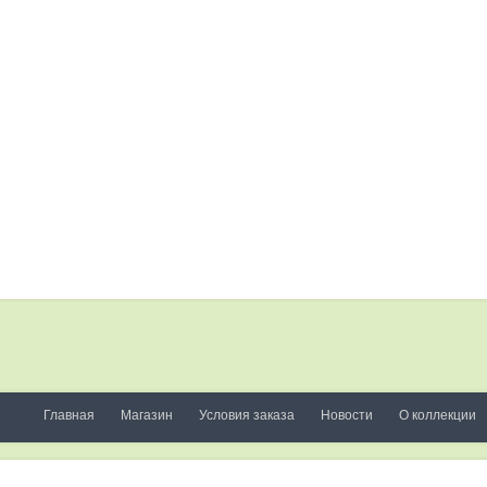
Главная
Магазин
Условия заказа
Новости
О коллекции