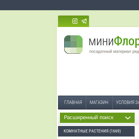
посадочный материал ред
ГЛАВНАЯ
МАГАЗИН
УСЛОВИЯ З
Расширенный поиск
КОМНАТНЫЕ РАСТЕНИЯ (1669)