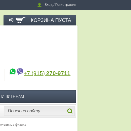
Вход / Регистрация
КОРЗИНА ПУСТА
(0)
+7 (915)
270-9711
ПИШИТЕ НАМ
ужевница фиалка