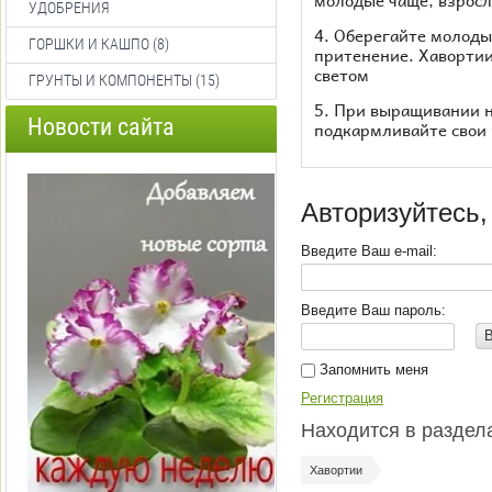
молодые чаще, взрос
УДОБРЕНИЯ
4. Оберегайте молоды
ГОРШКИ И КАШПО (8)
притенение. Хавортии
светом
ГРУНТЫ И КОМПОНЕНТЫ (15)
5. При выращивании н
Новости сайта
подкармливайте свои 
Авторизуйтесь,
Введите Ваш e-mail:
Введите Ваш пароль:
Запомнить меня
Регистрация
Находится в раздел
Хавортии