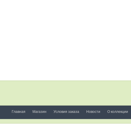
Главная
Магазин
Условия заказа
Новости
О коллекции