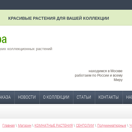
КРАСИВЫЕ РАСТЕНИЯ ДЛЯ ВАШЕЙ КОЛЛЕКЦИИ
ких коллекционных растений
находимся в Москве
работаем по России и всему
Миру
АКАЗА
НОВОСТИ
О КОЛЛЕКЦИИ
СТАТЬИ
КОНТАКТЫ
НА
Главная
\
Магазин
\
КОМНАТНЫЕ РАСТЕНИЯ
\
СЕНПОЛИИ
\
Полуминиатюрные
\
Ч