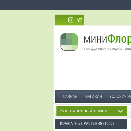
посадочный материал ред
ГЛАВНАЯ
МАГАЗИН
УСЛОВИЯ З
Расширенный поиск
КОМНАТНЫЕ РАСТЕНИЯ (1669)